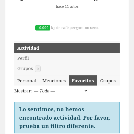
hace 11 años
10.000
kg de café pergamino seco.
Actividad
Perfil
Grupos
0
Personal
Menciones
Favoritos
Grupos
Mostrar:
Lo sentimos, no hemos
encontrado actividad. Por favor,
prueba un filtro diferente.