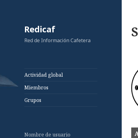
Redicaf
S
Red de Información Cafetera
Actividad global
Miembros
Grupos
A
Nombre de usuario