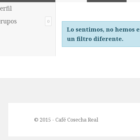
erfil
rupos
0
Lo sentimos, no hemos e
un filtro diferente.
© 2015 -
Café Cosecha Real