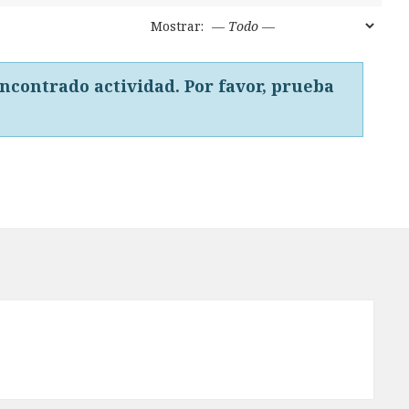
Mostrar:
ncontrado actividad. Por favor, prueba